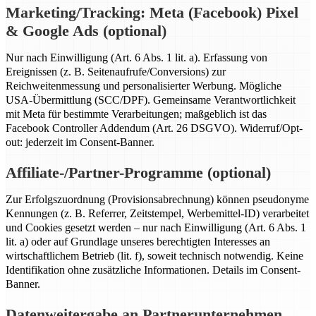
Marketing/Tracking: Meta (Facebook) Pixel
& Google Ads (optional)
Nur nach Einwilligung (Art. 6 Abs. 1 lit. a). Erfassung von
Ereignissen (z. B. Seitenaufrufe/Conversions) zur
Reichweitenmessung und personalisierter Werbung. Mögliche
USA-Übermittlung (SCC/DPF). Gemeinsame Verantwortlichkeit
mit Meta für bestimmte Verarbeitungen; maßgeblich ist das
Facebook Controller Addendum (Art. 26 DSGVO). Widerruf/Opt-
out: jederzeit im Consent-Banner.
Affiliate-/Partner-Programme (optional)
Zur Erfolgszuordnung (Provisionsabrechnung) können pseudonyme
Kennungen (z. B. Referrer, Zeitstempel, Werbemittel-ID) verarbeitet
und Cookies gesetzt werden – nur nach Einwilligung (Art. 6 Abs. 1
lit. a) oder auf Grundlage unseres berechtigten Interesses an
wirtschaftlichem Betrieb (lit. f), soweit technisch notwendig. Keine
Identifikation ohne zusätzliche Informationen. Details im Consent-
Banner.
Datenweitergabe an Partnerunternehmen