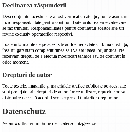
Declinarea răspunderii
Deși conținutul acestui site a fost verificat cu atenție, nu ne asumăm
nicio responsabilitate pentru conținutul site-urilor externe către care
se fac trimiteri. Responsabilitatea pentru conținutul acestor site-uri
revine exclusiv operatorilor respectivi.
Toate informațiile de pe acest site au fost redactate cu bună credință,
însă nu garantăm completitudinea sau valabilitatea lor juridică. Ne
rezervăm dreptul de a efectua modificări tehnice sau de conținut în
orice moment.
Drepturi de autor
Toate textele, imaginile și materialele grafice publicate pe acest site
sunt protejate prin drepturi de autor. Orice utilizare, reproducere sau
distribuire necesită acordul scris expres al titularilor drepturilor.
Datenschutz
Verantwortlicher im Sinne der Datenschutzgesetze