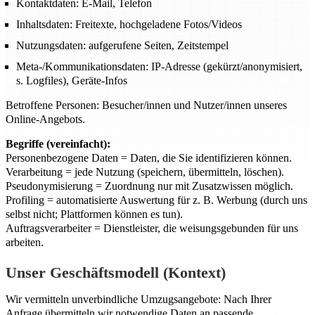
Kontaktdaten: E-Mail, Telefon
Inhaltsdaten: Freitexte, hochgeladene Fotos/Videos
Nutzungsdaten: aufgerufene Seiten, Zeitstempel
Meta-/Kommunikationsdaten: IP-Adresse (gekürzt/anonymisiert,
s. Logfiles), Geräte-Infos
Betroffene Personen: Besucher/innen und Nutzer/innen unseres
Online-Angebots.
Begriffe (vereinfacht):
Personenbezogene Daten = Daten, die Sie identifizieren können.
Verarbeitung = jede Nutzung (speichern, übermitteln, löschen).
Pseudonymisierung = Zuordnung nur mit Zusatzwissen möglich.
Profiling = automatisierte Auswertung für z. B. Werbung (durch uns
selbst nicht; Plattformen können es tun).
Auftragsverarbeiter = Dienstleister, die weisungsgebunden für uns
arbeiten.
Unser Geschäftsmodell (Kontext)
Wir vermitteln unverbindliche Umzugsangebote: Nach Ihrer
Anfrage übermitteln wir notwendige Daten an passende