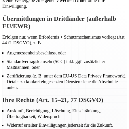
Keine Weitergabe zu eigenen Zwecken Dritter ohne Ihre
Einwilligung.
Übermittlungen in Drittländer (außerhalb
EU/EWR)
Erfolgen nur, wenn Erfordernis + Schutzmechanismus vorliegt (Art.
44 ff. DSGVO), z. B.
Angemessenheitsbeschluss, oder
Standardvertragsklauseln (SCC) inkl. ggf. zusätzlicher
Maßnahmen, oder
Zertifizierung (z. B. unter dem EU-US Data Privacy Framework).
Details zu konkret eingesetzten Diensten siehe die Abschnitte
unten.
Ihre Rechte (Art. 15–21, 77 DSGVO)
Auskunft, Berichtigung, Löschung, Einschränkung,
Übertragbarkeit, Widerspruch.
Widerruf erteilter Einwilligungen jederzeit für die Zukunft.