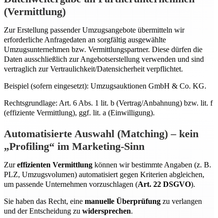
(Vermittlung)
Zur Erstellung passender Umzugsangebote übermitteln wir
erforderliche Anfragedaten an sorgfältig ausgewählte
Umzugsunternehmen bzw. Vermittlungspartner. Diese dürfen die
Daten ausschließlich zur Angebotserstellung verwenden und sind
vertraglich zur Vertraulichkeit/Datensicherheit verpflichtet.
Beispiel (sofern eingesetzt): Umzugsauktionen GmbH & Co. KG.
Rechtsgrundlage: Art. 6 Abs. 1 lit. b (Vertrag/Anbahnung) bzw. lit. f
(effiziente Vermittlung), ggf. lit. a (Einwilligung).
Automatisierte Auswahl (Matching) – kein
„Profiling“ im Marketing-Sinn
Zur
effizienten Vermittlung
können wir bestimmte Angaben (z. B.
PLZ, Umzugsvolumen) automatisiert gegen Kriterien abgleichen,
um passende Unternehmen vorzuschlagen (
Art. 22 DSGVO
).
Sie haben das Recht, eine
manuelle Überprüfung
zu verlangen
und der Entscheidung zu
widersprechen
.