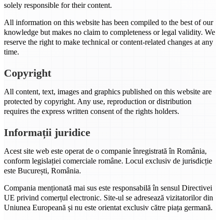
solely responsible for their content.
All information on this website has been compiled to the best of our
knowledge but makes no claim to completeness or legal validity. We
reserve the right to make technical or content-related changes at any
time.
Copyright
All content, text, images and graphics published on this website are
protected by copyright. Any use, reproduction or distribution
requires the express written consent of the rights holders.
Informații juridice
Acest site web este operat de o companie înregistrată în România,
conform legislației comerciale române. Locul exclusiv de jurisdicție
este București, România.
Compania menționată mai sus este responsabilă în sensul Directivei
UE privind comerțul electronic. Site-ul se adresează vizitatorilor din
Uniunea Europeană și nu este orientat exclusiv către piața germană.