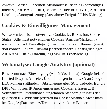
Zwecke: Betrieb, Sicherheit, Missbrauchsaufklärung (berechtigtes
Interesse, Art. 6 Abs. 1 lit. f). Speicherdauer: max. 14 Tage, danach
Löschung/Anonymisierung (Ausnahme: Ereignisfall bis Klärung).
Cookies & Einwilligungs-Management
Wir setzen technisch notwendige Cookies (z. B. Session, Consent-
Status). Alle nicht notwendigen Cookies (Analyse/Marketing)
werden nur nach Einwilligung über unser Consent-Banner gesetzt;
dort können Sie Ihre Auswahl jederzeit ändern. Rechtsgrundlage:
Art. 6 Abs. 1 lit. a (Einwilligung) bzw. lit. f (notwendig).
Webanalyse: Google Analytics (optional)
Einsatz nur nach Einwilligung (Art. 6 Abs. 1 lit. a). Google Ireland
Limited (EU) als Anbieter; Übermittlungen in die USA an Google
LLC können stattfinden – Absicherung über SCC und/oder EU-US
DPF. Wir nutzen IP-Anonymisierung; Cookies erfassen z. B.
Seitenaufrufe, Interaktionen, ungefähren Standort (auf Basis der
gekürzten IP). Widerruf: jederzeit im Consent-Banner. Mehr Infos
bei Google (Datenschutz/Technik) – verlinkt im Banner.