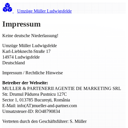
Umzüge Müller Ludwigsfelde
Impressum
Keine deutsche Niederlassung!
Umzüge Müller Ludwigsfelde
Karl-Liebknecht-Straße 17
14974 Ludwigsfelde
Deutschland
Impressum / Rechtliche Hinweise
Betreiber der Webseite:
MULLER & PARTENERII AGENTIE DE MARKETING SRL
Str. Drumul Pădurea Pustnicu 127C
Sector 1, 013785 București, România
E-Mail: info(AT)mueller-and-partner.com
Umsatzsteuer-ID: RO48790834
Vertreten durch den Geschäftsführer: S. Müller