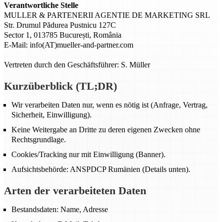
Verantwortliche Stelle
MULLER & PARTENERII AGENTIE DE MARKETING SRL
Str. Drumul Pădurea Pustnicu 127C
Sector 1, 013785 București, România
E-Mail: info(AT)mueller-and-partner.com
Vertreten durch den Geschäftsführer: S. Müller
Kurzüberblick (TL;DR)
Wir verarbeiten Daten nur, wenn es nötig ist (Anfrage, Vertrag,
Sicherheit, Einwilligung).
Keine Weitergabe an Dritte zu deren eigenen Zwecken ohne
Rechtsgrundlage.
Cookies/Tracking nur mit Einwilligung (Banner).
Aufsichtsbehörde: ANSPDCP Rumänien (Details unten).
Arten der verarbeiteten Daten
Bestandsdaten: Name, Adresse