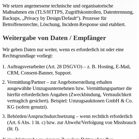
Wir setzen angemessene technische und organisatorische
Maßnahmen ein (TLS/HTTPS, Zugriffskontrollen, Datentrennung,
Backups, „Privacy by Design/Default“). Prozesse für
Betroffenenrechte, Löschung, Incident-Response sind etabliert.
Weitergabe von Daten / Empfänger
Wir geben Daten nur weiter, wenn es erforderlich ist oder eine
Rechtsgrundlage vorliegt:
Auftragsverarbeiter (Art. 28 DSGVO) – z. B. Hosting, E-Mail,
CRM, Consent-Banner, Support.
Vermittlung/Partner – zur Angebotserstellung erhalten
ausgewählte Umzugsunternehmen bzw. Vermittlungspartner die
hierfür erforderlichen Angaben (Zweckbindung, Vertraulichkeit
vertraglich gesichert). Beispiel: Umzugsauktionen GmbH & Co.
KG (sofern genutzt).
Behörden/Anspruchsdurchsetzung – wenn rechtlich erforderlich
(Art. 6 Abs. 1 lit. c) bzw. zur Abwehr/Verfolgung von Missbrauch
(lit. f).